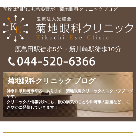
喫煙は”目”にも悪影響が | 菊地眼科クリニックブログ
鹿島田駅徒歩5分・新川崎駅徒歩10分
菊地眼科クリニック ブログ
神奈川県川崎市幸区にあります、菊地眼科クリニックのスタッフブログ
です。
クリニックの情報以外にも、眼の病気のことや川崎市の話題など、
に
ぎやかに発信していきます！