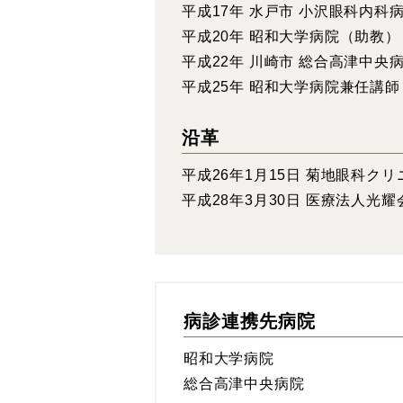
平成17年 水戸市 小沢眼科内科
平成20年 昭和大学病院（助教）
平成22年 川崎市 総合高津中央
平成25年 昭和大学病院兼任講師
沿革
平成26年1月15日 菊地眼科ク
平成28年3月30日 医療法人光耀
病診連携先病院
昭和大学病院
総合高津中央病院