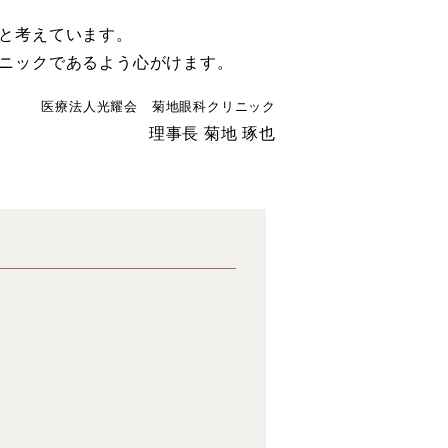
と考えています。
ニックであるよう心がけます。
医療法人光耀会 菊地眼科クリニック
理事長 菊地 琢也