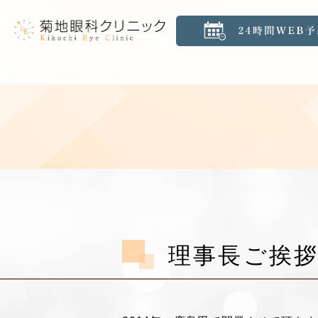
理事長ご挨