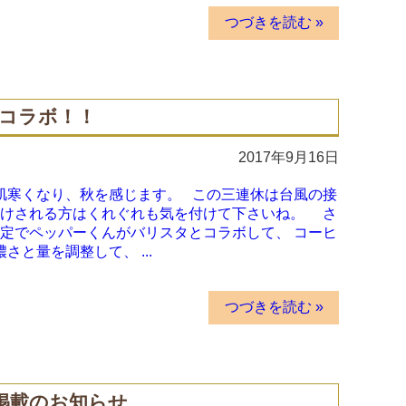
つづきを読む »
コラボ！！
2017年9月16日
肌寒くなり、秋を感じます。 この三連休は台風の接
かけされる方はくれぐれも気を付けて下さいね。 さ
限定でペッパーくんがバリスタとコラボして、 コーヒ
と量を調整して、 ...
つづきを読む »
掲載のお知らせ