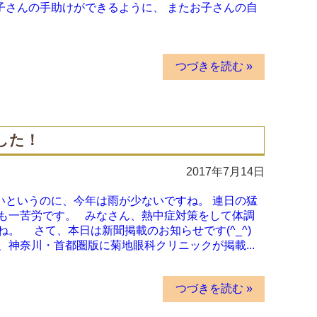
子さんの手助けができるように、 またお子さんの自
つづきを読む »
した！
2017年7月14日
いというのに、今年は雨が少ないですね。 連日の猛
も一苦労です。 みなさん、熱中症対策をして体調
。 さて、本日は新聞掲載のお知らせです(^_^)
神奈川・首都圏版に菊地眼科クリニックが掲載...
つづきを読む »