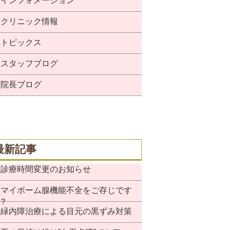
インフォメーション
クリニック情報
トピックス
スタッフブログ
院長ブログ
最新記事
診療時間変更のお知らせ
マイボーム腺機能不全をご存じです
？
緑内障治療による目元の黒ずみ対策