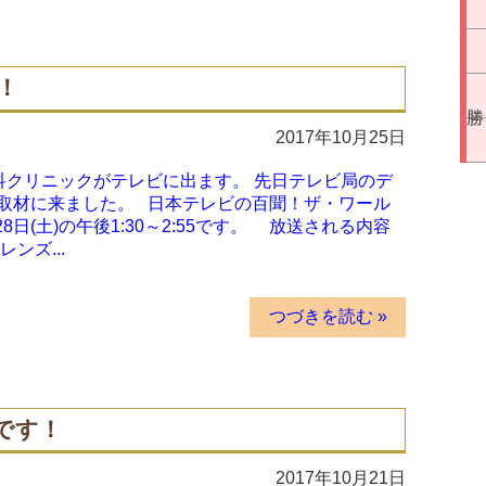
！
勝
2017年10月25日
眼科クリニックがテレビに出ます。 先日テレビ局のデ
取材に来ました。 日本テレビの百聞！ザ・ワール
日(土)の午後1:30～2:55です。 放送される内容
ンズ...
つづきを読む »
です！
2017年10月21日