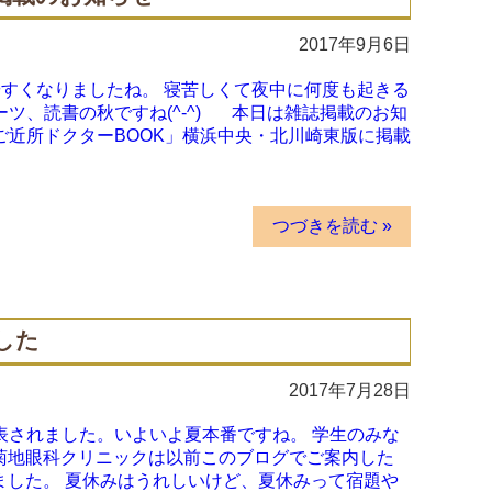
2017年9月6日
やすくなりましたね。 寝苦しくて夜中に何度も起きる
ツ、読書の秋ですね(^-^) 本日は雑誌掲載のお知
ご近所ドクターBOOK」横浜中央・北川崎東版に掲載
つづきを読む »
した
2017年7月28日
表されました。いよいよ夏本番ですね。 学生のみな
て、菊地眼科クリニックは以前このブログでご案内した
ました。 夏休みはうれしいけど、夏休みって宿題や