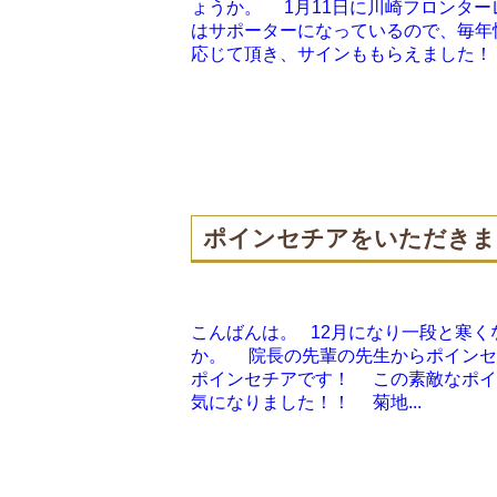
ょうか。 1月11日に川崎フロンター
はサポーターになっているので、毎年恒
応じて頂き、サインももらえました！ 
ポインセチアをいただきま
こんばんは。 12月になり一段と寒く
か。 院長の先輩の先生からポインセ
ポインセチアです！ この素敵なポイ
気になりました！！ 菊地...