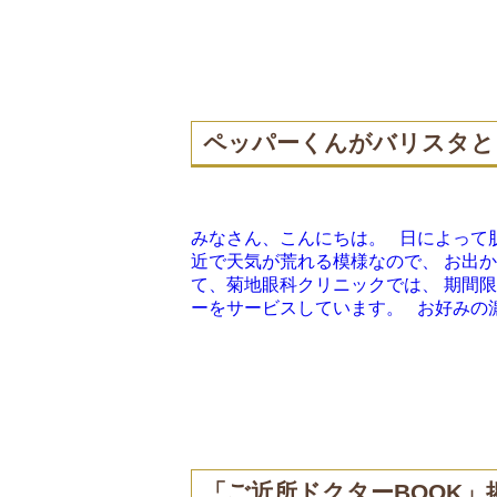
ペッパーくんがバリスタと
みなさん、こんにちは。 日によって
近で天気が荒れる模様なので、 お出
て、菊地眼科クリニックでは、 期間
ーをサービスしています。 お好みの濃さ
「ご近所ドクターBOOK」