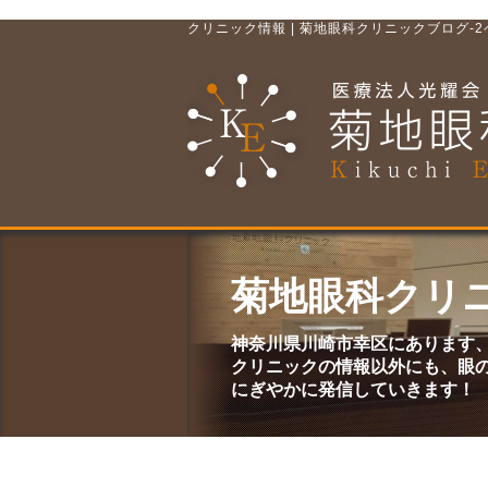
クリニック情報 | 菊地眼科クリニックブログ-
菊地眼科クリニ
神奈川県川崎市幸区にあります
クリニックの情報以外にも、眼
にぎやかに発信していきます！