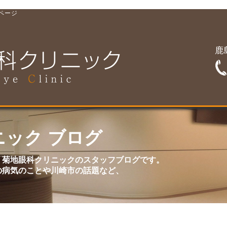
2ページ
鹿
ック ブログ
、菊地眼科クリニックのスタッフブログです。
の病気のことや川崎市の話題など、