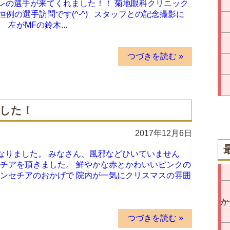
レの選手が来てくれました！！ 菊地眼科クリニック
例の選手訪問です(^-^) スタッフとの記念撮影に
左がMFの鈴木...
つづきを読む »
した！
2017年12月6日
なりました。 みなさん、風邪などひいていません
チアを頂きました。 鮮やかな赤とかわいいピンクの
ンセチアのおかげで 院内が一気にクリスマスの雰囲
か
つづきを読む »