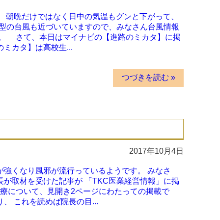
。 朝晩だけではなく日中の気温もグンと下がって、
 大型の台風も近づいていますので、みなさん台風情報
。 さて、本日はマイナビの【進路のミカタ】に掲
ミカタ】は高校生...
つづきを読む »
2017年10月4日
が強くなり風邪が流行っているようです。 みなさ
が取材を受けた記事が 「TKC医業経営情報」に掲
療について、見開き2ページにわたっての掲載で
 これを読めば院長の目...